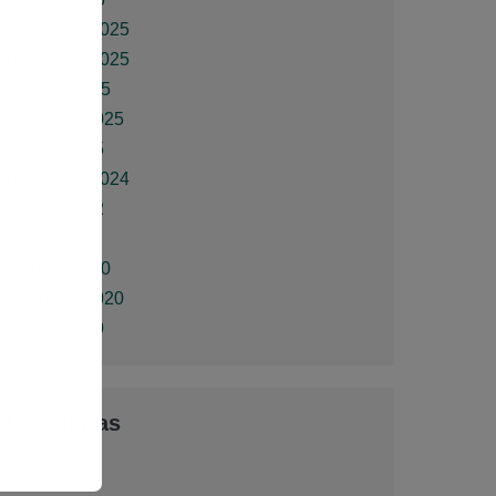
dezembro 2025
novembro 2025
outubro 2025
setembro 2025
agosto 2025
dezembro 2024
agosto 2022
maio 2021
outubro 2020
setembro 2020
agosto 2020
Categorias
Carnê Leão