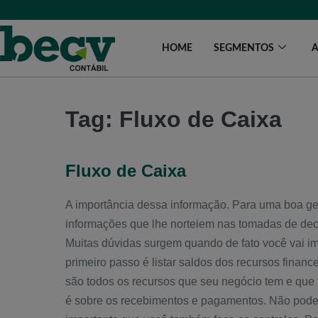
HOME
SEGMENTOS
A
Tag:
Fluxo de Caixa
Fluxo de Caixa
A importância dessa informação. Para uma boa ges
informações que lhe norteiem nas tomadas de decis
Muitas dúvidas surgem quando de fato você vai imp
primeiro passo é listar saldos dos recursos financ
são todos os recursos que seu negócio tem e que
é sobre os recebimentos e pagamentos. Não podem