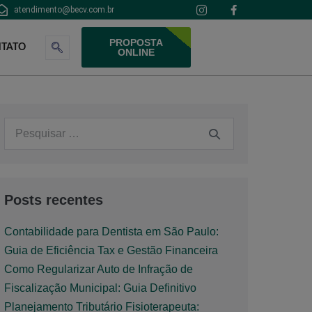
atendimento@becv.com.br
PROPOSTA
TATO
ONLINE
Posts recentes
Contabilidade para Dentista em São Paulo:
Guia de Eficiência Tax e Gestão Financeira
Como Regularizar Auto de Infração de
Fiscalização Municipal: Guia Definitivo
Planejamento Tributário Fisioterapeuta: