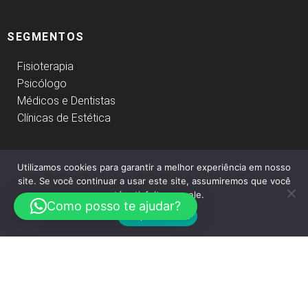
SEGMENTOS
Fisioterapia
Psicólogo
Médicos e Dentistas
Clínicas de Estética
Utilizamos cookies para garantir a melhor experiência em nosso
FACEBOOK
site. Se você continuar a usar este site, assumiremos que você
está satisfeito com ele.
Como posso te ajudar?
Sim, concordo!
©2023. Becv Contábil.
Site Contábil