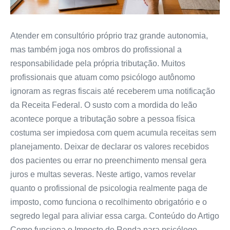
Atender em consultório próprio traz grande autonomia,
mas também joga nos ombros do profissional a
responsabilidade pela própria tributação. Muitos
profissionais que atuam como psicólogo autônomo
ignoram as regras fiscais até receberem uma notificação
da Receita Federal. O susto com a mordida do leão
acontece porque a tributação sobre a pessoa física
costuma ser impiedosa com quem acumula receitas sem
planejamento. Deixar de declarar os valores recebidos
dos pacientes ou errar no preenchimento mensal gera
juros e multas severas. Neste artigo, vamos revelar
quanto o profissional de psicologia realmente paga de
imposto, como funciona o recolhimento obrigatório e o
segredo legal para aliviar essa carga. Conteúdo do Artigo
Como funciona o Imposto de Renda para psicólogo