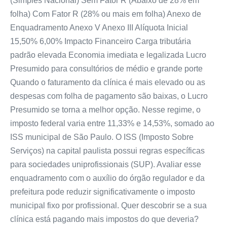
(Simples Nacional) Sem Fator R (Abaixo de 28% em
folha) Com Fator R (28% ou mais em folha) Anexo de
Enquadramento Anexo V Anexo III Alíquota Inicial
15,50% 6,00% Impacto Financeiro Carga tributária
padrão elevada Economia imediata e legalizada Lucro
Presumido para consultórios de médio e grande porte
Quando o faturamento da clínica é mais elevado ou as
despesas com folha de pagamento são baixas, o Lucro
Presumido se torna a melhor opção. Nesse regime, o
imposto federal varia entre 11,33% e 14,53%, somado ao
ISS municipal de São Paulo. O ISS (Imposto Sobre
Serviços) na capital paulista possui regras específicas
para sociedades uniprofissionais (SUP). Avaliar esse
enquadramento com o auxílio do órgão regulador e da
prefeitura pode reduzir significativamente o imposto
municipal fixo por profissional. Quer descobrir se a sua
clínica está pagando mais impostos do que deveria?