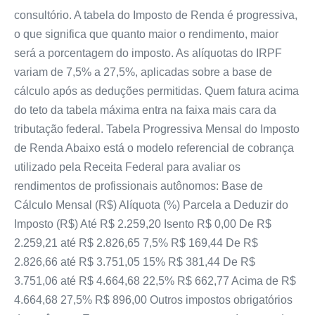
consultório. A tabela do Imposto de Renda é progressiva,
o que significa que quanto maior o rendimento, maior
será a porcentagem do imposto. As alíquotas do IRPF
variam de 7,5% a 27,5%, aplicadas sobre a base de
cálculo após as deduções permitidas. Quem fatura acima
do teto da tabela máxima entra na faixa mais cara da
tributação federal. Tabela Progressiva Mensal do Imposto
de Renda Abaixo está o modelo referencial de cobrança
utilizado pela Receita Federal para avaliar os
rendimentos de profissionais autônomos: Base de
Cálculo Mensal (R$) Alíquota (%) Parcela a Deduzir do
Imposto (R$) Até R$ 2.259,20 Isento R$ 0,00 De R$
2.259,21 até R$ 2.826,65 7,5% R$ 169,44 De R$
2.826,66 até R$ 3.751,05 15% R$ 381,44 De R$
3.751,06 até R$ 4.664,68 22,5% R$ 662,77 Acima de R$
4.664,68 27,5% R$ 896,00 Outros impostos obrigatórios