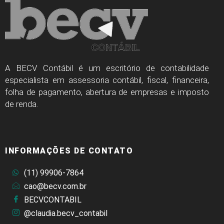
A BECV Contábil é um escritório de contabilidade
especialista em assessoria contábil, fiscal, financeira,
folha de pagamento, abertura de empresas e imposto
de renda.
INFORMAÇÕES DE CONTATO
(11) 99906-7864
cao@becv.com.br
BECVCONTABIL
@claudia.becv_contabil