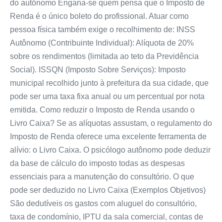
do autônomo Engana-se quem pensa que o Imposto de
Renda é o único boleto do profissional. Atuar como
pessoa física também exige o recolhimento de: INSS
Autônomo (Contribuinte Individual): Alíquota de 20%
sobre os rendimentos (limitada ao teto da Previdência
Social). ISSQN (Imposto Sobre Serviços): Imposto
municipal recolhido junto à prefeitura da sua cidade, que
pode ser uma taxa fixa anual ou um percentual por nota
emitida. Como reduzir o Imposto de Renda usando o
Livro Caixa? Se as alíquotas assustam, o regulamento do
Imposto de Renda oferece uma excelente ferramenta de
alívio: o Livro Caixa. O psicólogo autônomo pode deduzir
da base de cálculo do imposto todas as despesas
essenciais para a manutenção do consultório. O que
pode ser deduzido no Livro Caixa (Exemplos Objetivos)
São dedutíveis os gastos com aluguel do consultório,
taxa de condomínio, IPTU da sala comercial, contas de