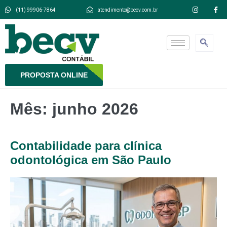
modal-check
(11) 99906-7864
atendimento@becv.com.br
PROPOSTA ONLINE
Mês:
junho 2026
Contabilidade para clínica
odontológica em São Paulo